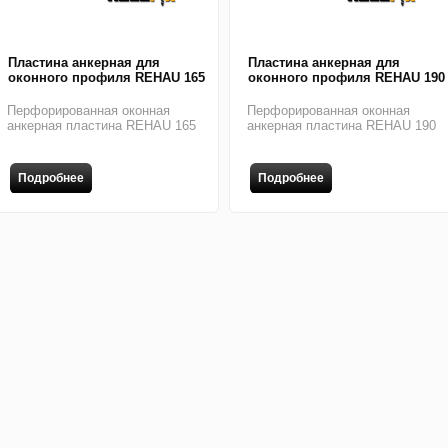
Пластина анкерная для
Пластина анкерная для
оконного профиля REHAU 165
оконного профиля REHAU 190
Перфорированная оконная
Перфорированная оконная
анкерная пластина REHAU 165
анкерная пластина REHAU 190
Подробнее
Подробнее