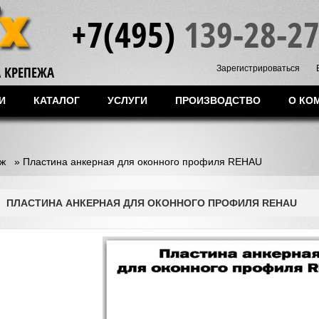
+7(495)
139-28-2
 КРЕПЕЖА
Зарегистрироваться
И
КАТАЛОГ
УСЛУГИ
ПРОИЗВОДСТВО
О КО
ж
»
Пластина анкерная для оконного профиля REHAU
ПЛАСТИНА АНКЕРНАЯ ДЛЯ ОКОННОГО ПРОФИЛЯ REHAU