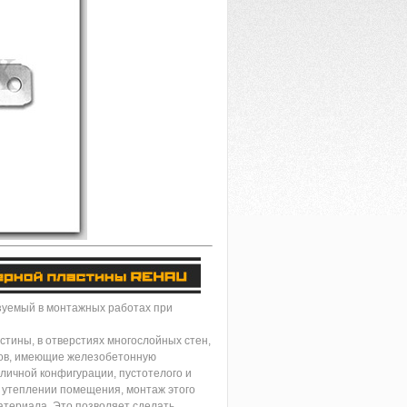
зуемый в монтажных работах при
тины, в отверстиях многослойных стен,
мов, имеющие железобетонную
личной конфигурации, пустотелого и
и утеплении помещения, монтаж этого
атериала. Это позволяет сделать