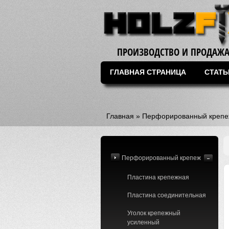
ПРОИЗВОДСТВО И ПРОДАЖА
ГЛАВНАЯ СТРАНИЦА
СТАТЬ
Главная
»
Перфорированный крепе
Перфорированный крепеж
Пластина крепежная
Пластина соединительная
Уголок крепежный
усиленный