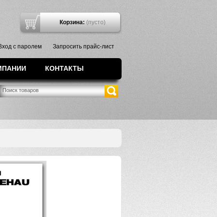
7
Корзина:
(пусто)
Вход с паролем
Запросить прайс-лист
МПАНИИ
КОНТАКТЫ