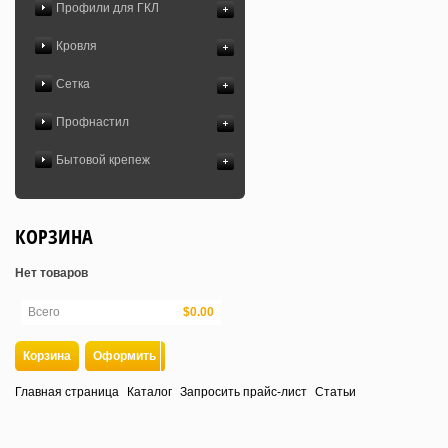
Профили для ГКЛ
Кровля
Сетка
Профнастил
Бытовой крепеж
КОРЗИНА
Нет товаров
Всего
$0.00
Корзина
Оформить
Главная страница
Каталог
Запросить прайс-лист
Статьи