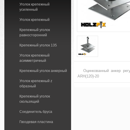
Уголок крепежный
усиленный
Уголок крепежный
Крепежный уголок
равносторонний
Крепежный уголок 135
Уголок крепежный
асимметричный
Оцинкованный анкер рег
Крепежный уголок анкерный
ARH(120)-20
Уголок крепежный z
образный
Крепежный уголок
скользящий
Соединитель бруса
Гвоздевая пластина