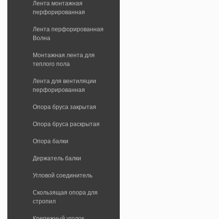
Лента монтажная
перфорированная
Лента перфорированная
Волна
Монтажная лента для
теплого пола
Лента для вентиляции
перфорированная
Опора бруса закрытая
Опора бруса раскрытая
Опора балки
Держатель балки
Угловой соединитель
Скользящая опора для
стропил
Крепежный уголок