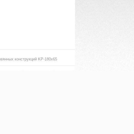
евянных конструкций KP-180х65