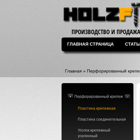
ПРОИЗВОДСТВО И ПРОДАЖА
ГЛАВНАЯ СТРАНИЦА
СТАТЬ
Главная
»
Перфорированный крепе
Перфорированный крепеж
Пластина крепежная
Пластина соединительная
Уголок крепежный
усиленный