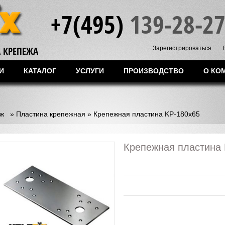
+7(495)
139-28-2
 КРЕПЕЖА
Зарегистрироваться
И
КАТАЛОГ
УСЛУГИ
ПРОИЗВОДСТВО
О КО
ж
»
Пластина крепежная
»
Крепежная пластина KP-180х65
Крепежная пластина