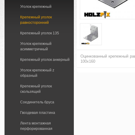
Уголок крепежный
Крепежный уголок
равносторонний
Крепежный уголок 135
Уголок крепежный
асимметричный
Оцинкованный крепежный рав
Крепежный уголок анкерный
100x160
Уголок крепежный z
образный
Крепежный уголок
скользящий
Соединитель бруса
Гвоздевая пластина
Лента монтажная
перфорированная