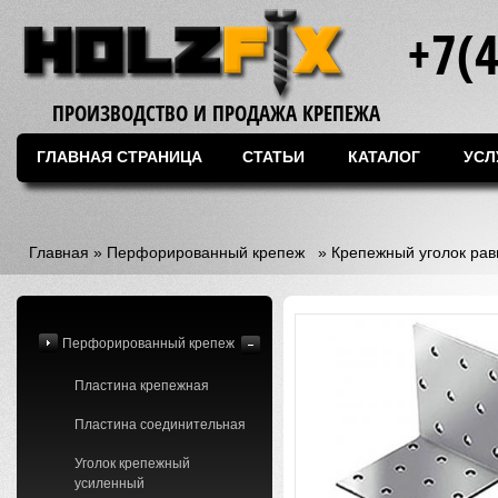
+7(
ПРОИЗВОДСТВО И ПРОДАЖА КРЕПЕЖА
ГЛАВНАЯ СТРАНИЦА
СТАТЬИ
КАТАЛОГ
УСЛ
Главная
»
Перфорированный крепеж
»
Крепежный уголок ра
Перфорированный крепеж
Пластина крепежная
Пластина соединительная
Уголок крепежный
усиленный