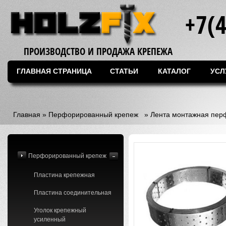
+7(
ПРОИЗВОДСТВО И ПРОДАЖА КРЕПЕЖА
ГЛАВНАЯ СТРАНИЦА
СТАТЬИ
КАТАЛОГ
УСЛ
Главная
»
Перфорированный крепеж
»
Лента монтажная пер
Перфорированный крепеж
Пластина крепежная
Пластина соединительная
Уголок крепежный
усиленный