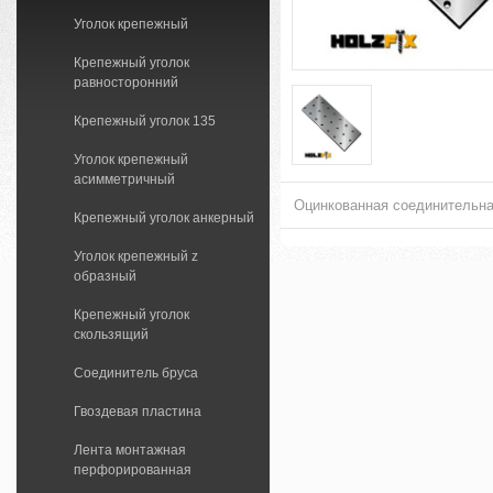
Уголок крепежный
Крепежный уголок
равносторонний
Крепежный уголок 135
Уголок крепежный
асимметричный
Оцинкованная соединительна
Крепежный уголок анкерный
Уголок крепежный z
образный
Крепежный уголок
скользящий
Соединитель бруса
Гвоздевая пластина
Лента монтажная
перфорированная