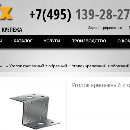
+7(495)
139-28-2
 КРЕПЕЖА
Зарегистрироваться
И
КАТАЛОГ
УСЛУГИ
ПРОИЗВОДСТВО
О КО
ж
»
Уголок крепежный z образный
»
Уголок крепежный z образный
Уголок крепежный z 