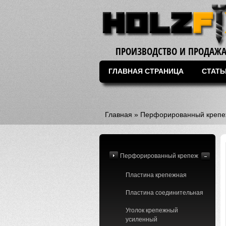
ПРОИЗВОДСТВО И ПРОДАЖА
ГЛАВНАЯ СТРАНИЦА
СТАТЬ
Главная
»
Перфорированный крепе
Перфорированный крепеж
Пластина крепежная
Пластина соединительная
Уголок крепежный
усиленный